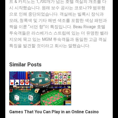
트 & 카지노는 1,700개가 넘는 호텔 객실의 개조를 다
시 시작했습니다. 원래 보수 공사는 코로나19 범유행
으로 인해 중단되었습니다. 객실에는 빌록시 장식과
모래, 청록색 및 기타 해변 색조를 포함한 색상 패턴과
짝을 이룬 “서던 향”이 특징입니다. Beau Rivage 호텔
투숙객들은 라스베가스 스트립에 있는 더 유명한 벨라
지오에 묵고 있는 MGM 투숙객들과 동일한 고급 객실
특징을 발견할 것이라고 회사는 말했습니다.
Similar Posts
Games That You Can Play in an Online Casino