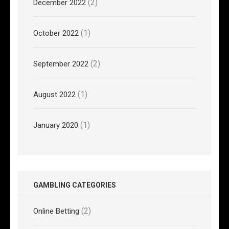
(2)
December 2022
(1)
October 2022
(2)
September 2022
(1)
August 2022
(1)
January 2020
GAMBLING CATEGORIES
(2)
Online Betting