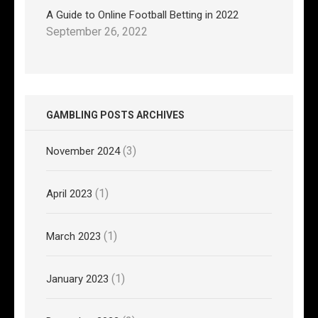
A Guide to Online Football Betting in 2022
September 26, 2022
GAMBLING POSTS ARCHIVES
(3)
November 2024
(1)
April 2023
(1)
March 2023
(1)
January 2023