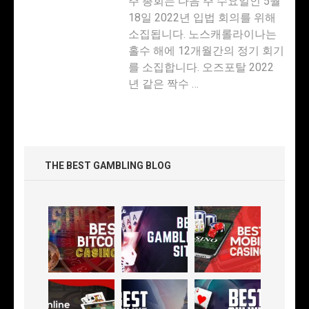
주 총회는 다음 주 수요일인 5월
18일 2022년 입법 회의를 위해
소집됩니다. 노스캐롤라이나는
홀수 해에 12개월간의 정기 회기
를 소집합니다. 오즈포탈 2022
년 같은 짝수 …
THE BEST GAMBLING BLOG