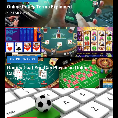
Online Poker Terms Explained
4 YEARS AGO
ONLINE CASINOS
Games That You Can Play in an Online
Casino
7 YEARS AGO