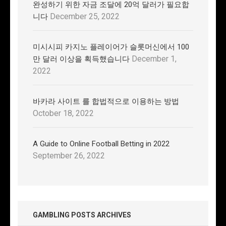
완성하기 위한 자금 조달에 20억 달러가 필요합
December 25, 2022
니다
미시시피 카지노 플레이어가 슬롯머신에서 100
December 1,
만 달러 이상을 획득했습니다
2022
바카라 사이트 를 합법적으로 이용하는 방법
October 18, 2022
A Guide to Online Football Betting in 2022
September 26, 2022
GAMBLING POSTS ARCHIVES